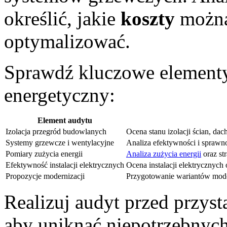
określić, jakie
koszty
można
optymalizować.
Sprawdź kluczowe elementy
energetyczny:
Element audytu
Izolacja przegród budowlanych
Ocena stanu izolacji ścian, dac
Systemy grzewcze i wentylacyjne
Analiza efektywności i sprawn
Pomiary zużycia energii
Analiza zużycia energii
oraz st
Efektywność instalacji elektrycznych
Ocena instalacji elektrycznych
Propozycje modernizacji
Przygotowanie wariantów moder
Realizuj audyt przed przys
aby uniknąć niepotrzebnyc