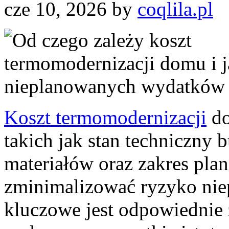
cze 10, 2026
by
coqlila.pl
Koszt termomodernizacji
do
takich jak stan techniczny 
materiałów oraz zakres pla
zminimalizować ryzyko ni
kluczowe jest odpowiednie 