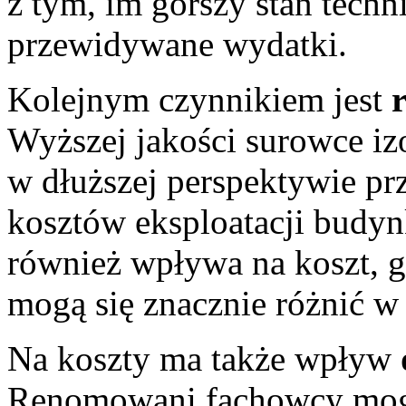
z tym, im gorszy stan techn
przewidywane wydatki.
Kolejnym czynnikiem jest
Wyższej jakości surowce iz
w dłuższej perspektywie pr
kosztów eksploatacji budy
również wpływa na koszt, 
mogą się znacznie różnić w 
Na koszty ma także wpływ
Renomowani fachowcy mogą