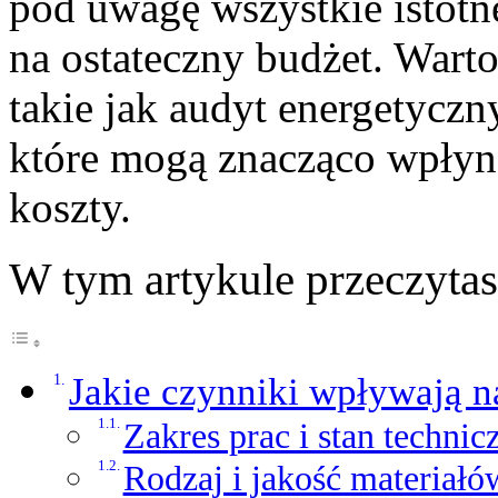
pod uwagę wszystkie istotn
na ostateczny budżet. Wart
takie jak audyt energetyczn
które mogą znacząco wpłyną
koszty.
W tym artykule przeczyta
Jakie czynniki wpływają 
Zakres prac i stan techni
Rodzaj i jakość materiałó