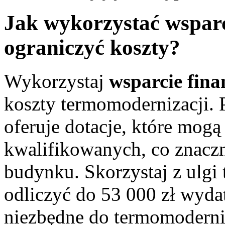
Jak wykorzystać wsparci
ograniczyć koszty?
Wykorzystaj
wsparcie fin
koszty termomodernizacji.
oferuje dotacje, które mog
kwalifikowanych, co znaczn
budynku. Skorzystaj z ulgi
odliczyć do 53 000 zł wydat
niezbędne do termomoderniz