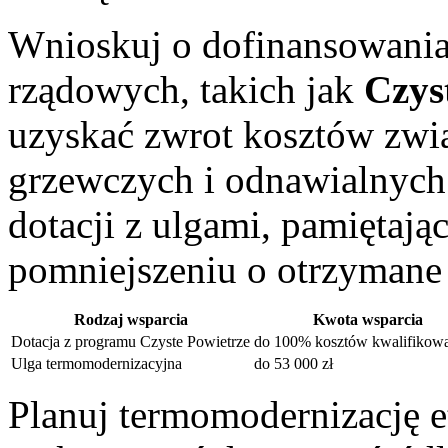
Wnioskuj o dofinansowani
rządowych, takich jak
Czys
uzyskać zwrot kosztów zwią
grzewczych i odnawialnych 
dotacji z ulgami, pamiętają
pomniejszeniu o otrzymane
Rodzaj wsparcia
Kwota wsparcia
Dotacja z programu Czyste Powietrze
do 100% kosztów kwalifikow
Ulga termomodernizacyjna
do 53 000 zł
Planuj termomodernizację 