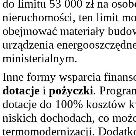
do limitu 53 000 zł na oso
nieruchomości, ten limit 
obejmować materiały budow
urządzenia energooszczędne
ministerialnym.
Inne formy wsparcia finans
dotacje
i
pożyczki
. Progra
dotacje do 100% kosztów k
niskich dochodach, co może 
termomodernizacji. Dodatk