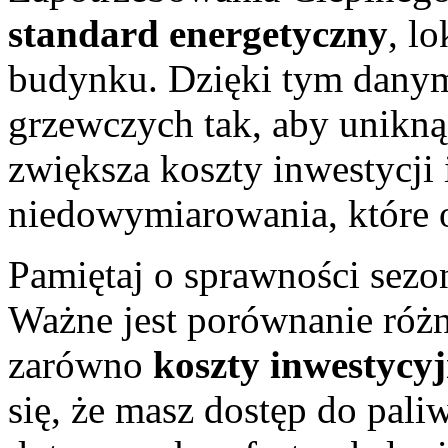
standard energetyczny
, l
budynku. Dzięki tym danym
grzewczych tak, aby unikn
zwiększa koszty inwestycji i
niedowymiarowania, które o
Pamiętaj o sprawności sez
Ważne jest porównanie różn
zarówno
koszty inwestycy
się, że masz dostęp do pal