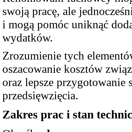
swoją pracę, ale jednocześn
i mogą pomóc uniknąć dod
wydatków.
Zrozumienie tych elementó
oszacowanie kosztów zwią
oraz lepsze przygotowanie si
przedsięwzięcia.
Zakres prac i stan techn