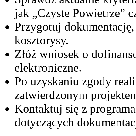
jak „Czyste Powietrze” c
Przygotuj dokumentację,
kosztorysy.
Złóż wniosek o dofinans
elektroniczne.
Po uzyskaniu zgody reali
zatwierdzonym projekte
Kontaktuj się z programa
dotyczących dokumentacj