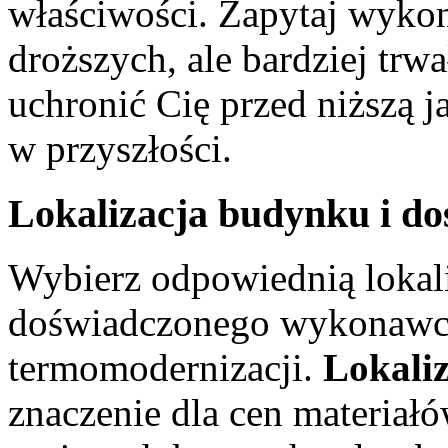
właściwości. Zapytaj wyko
droższych, ale bardziej trw
uchronić Cię przed niższą j
w przyszłości.
Lokalizacja budynku i d
Wybierz odpowiednią lokal
doświadczonego wykonawcę
termomodernizacji.
Lokali
znaczenie dla cen materiałó