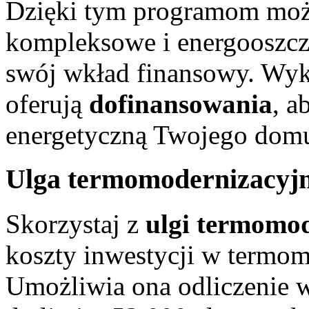
Dzięki tym programom może
kompleksowe i energooszcz
swój wkład finansowy. Wyko
oferują
dofinansowania
, a
energetyczną Twojego dom
Ulga termomodernizacyjn
Skorzystaj z
ulgi termomod
koszty inwestycji w termo
Umożliwia ona odliczenie w