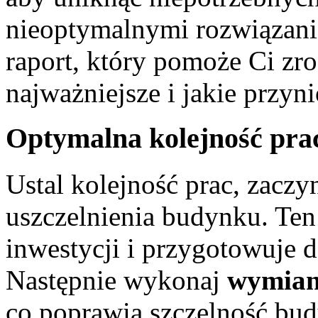
nieoptymalnymi rozwiązan
raport, który pomoże Ci zro
najważniejsze i jakie przyn
Optymalna kolejność pra
Ustal kolejność prac, zaczy
uszczelnienia budynku. Ten
inwestycji i przygotowuje 
Następnie wykonaj
wymianę
co poprawia szczelność bud