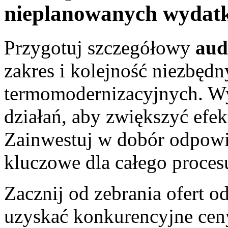
nieplanowanych wydat
Przygotuj szczegółowy
aud
zakres i kolejność niezbędn
termomodernizacyjnych. Wy
działań, aby zwiększyć efe
Zainwestuj w dobór odpowie
kluczowe dla całego proces
Zacznij od zebrania ofert
uzyskać konkurencyjne ceny