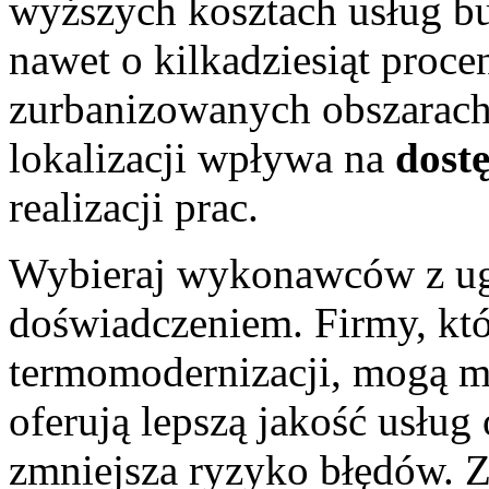
wyższych kosztach usług b
nawet o kilkadziesiąt proce
zurbanizowanych obszarach
lokalizacji wpływa na
dost
realizacji prac.
Wybieraj wykonawców z ug
doświadczeniem. Firmy, któr
termomodernizacji, mogą mi
oferują lepszą jakość usług
zmniejsza ryzyko błędów. 