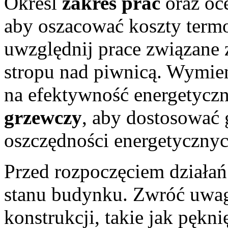
Określ
zakres prac
oraz oc
aby oszacować koszty termo
uwzględnij prace związane
stropu nad piwnicą. Wymi
na efektywność energetycz
grzewczy
, aby dostosować
oszczędności energetycznyc
Przed rozpoczęciem działa
stanu budynku. Zwróć uwag
konstrukcji, takie jak pękn