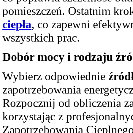
pomieszczeń. Ostatnim kro
ciepła
, co zapewni efektyw
wszystkich prac.
Dobór mocy i rodzaju źró
Wybierz odpowiednie
źródł
zapotrzebowania energetyc
Rozpocznij od obliczenia z
korzystając z profesjonalny
Zapotrzebowania Cieplneg