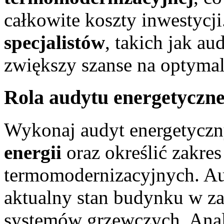
całkowite koszty inwestycj
specjalistów
, takich jak au
zwiększy szanse na optyma
Rola audytu energetyczneg
Wykonaj audyt energetyczn
energii
oraz określić zakre
termomodernizacyjnych. Au
aktualny stan budynku w zak
systemów grzewczych. Anali