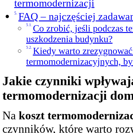
termomodernizacji
FAQ – najczęściej zadawan
Co zrobić, jeśli podczas 
uszkodzenia budynku?
Kiedy warto zrezygnować 
termomodernizacyjnych, by
Jakie czynniki wpływaj
termomodernizacji do
Na
koszt termomodernizac
czynników, które warto roz