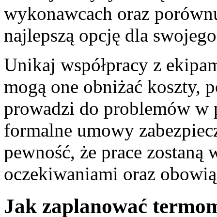
wykonawcach oraz porównuj
najlepszą opcję dla swojego
Unikaj współpracy z ekipam
mogą one obniżać koszty, po
prowadzi do problemów w p
formalne umowy zabezpiecza
pewność, że prace zostaną
oczekiwaniami oraz obowi
Jak zaplanować termom