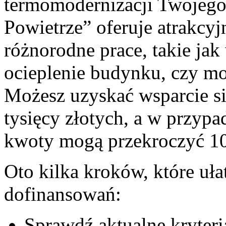
termomodernizacji Twojeg
Powietrze” oferuje atrakcy
różnorodne prace, takie jak
ocieplenie budynku, czy mod
Możesz uzyskać wsparcie si
tysięcy złotych, a w przyp
kwoty mogą przekroczyć 100
Oto kilka kroków, które uła
dofinansowań:
Sprawdź aktualne kryteri