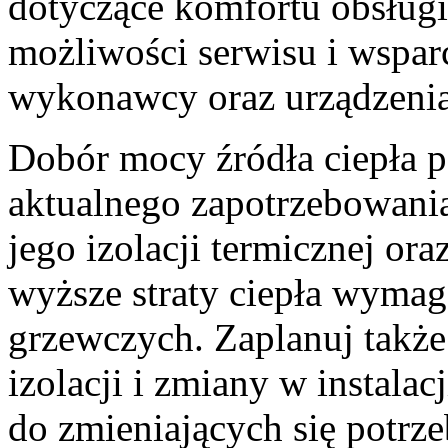
dotyczące komfortu obsług
możliwości serwisu i wspar
wykonawcy oraz urządzenia
Dobór mocy źródła ciepła 
aktualnego zapotrzebowania
jego izolacji termicznej ora
wyższe straty ciepła wymag
grzewczych. Zaplanuj także
izolacji i zmiany w instalac
do zmieniających się potrze