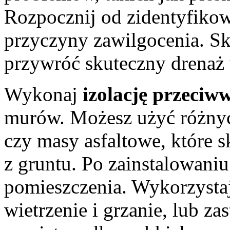
Rozpocznij od zidentyfikow
przyczyny zawilgocenia. Sku
przywróć skuteczny drenaż
Wykonaj
izolację przeciw
murów. Możesz użyć różnych
czy masy asfaltowe, które 
z gruntu. Po zainstalowaniu
pomieszczenia. Wykorzystaj
wietrzenie i grzanie, lub z