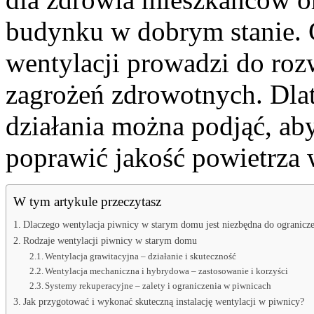
budynku w dobrym stanie. 
wentylacji prowadzi do ro
zagrożeń zdrowotnych. Dlat
działania można podjąć, aby
poprawić jakość powietrza 
W tym artykule przeczytasz
Dlaczego wentylacja piwnicy w starym domu jest niezbędna do ograniczen
Rodzaje wentylacji piwnicy w starym domu
Wentylacja grawitacyjna – działanie i skuteczność
Wentylacja mechaniczna i hybrydowa – zastosowanie i korzyści
Systemy rekuperacyjne – zalety i ograniczenia w piwnicach
Jak przygotować i wykonać skuteczną instalację wentylacji w piwnicy?