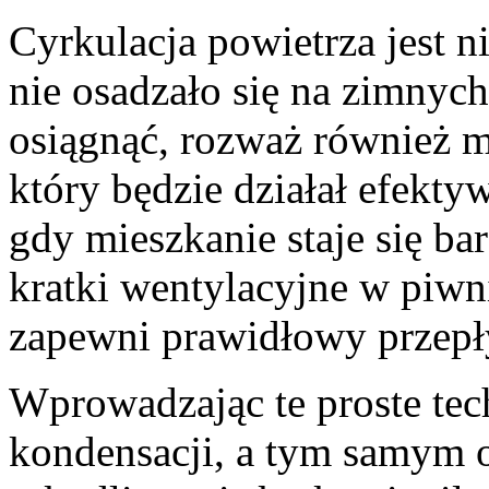
Cyrkulacja powietrza jest n
nie osadzało się na zimnyc
osiągnąć, rozważ również 
który będzie działał efekt
gdy mieszkanie staje się ba
kratki wentylacyjne w piwn
zapewni prawidłowy przepł
Wprowadzając te proste tec
kondensacji, a tym samym o