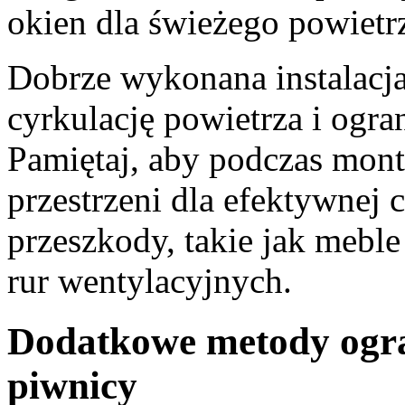
okien dla świeżego powietr
Dobrze wykonana instalacja
cyrkulację powietrza i ogra
Pamiętaj, aby podczas mon
przestrzeni dla efektywnej 
przeszkody, takie jak mebl
rur wentylacyjnych.
Dodatkowe metody ogran
piwnicy