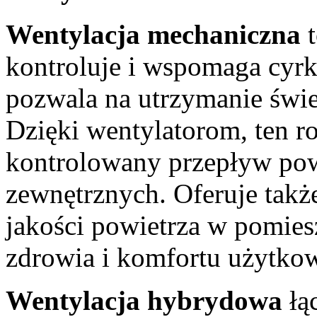
Wentylacja mechaniczna
t
kontroluje i wspomaga cyrk
pozwala na utrzymanie świe
Dzięki wentylatorom, ten ro
kontrolowany przepływ pow
zewnętrznych. Oferuje takż
jakości powietrza w pomiesz
zdrowia i komfortu użytko
Wentylacja hybrydowa
łąc