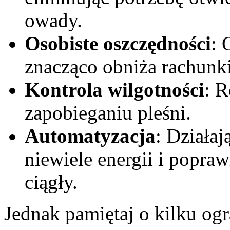
owady.
Osobiste oszczędności
: 
znacząco obniża rachunk
Kontrola wilgotności
: R
zapobieganiu pleśni.
Automatyzacja
: Działa
niewiele energii i popra
ciągły.
Jednak pamiętaj o kilku ogr