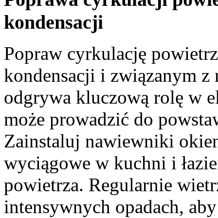
kondensacji
Popraw cyrkulację powietrz
kondensacji i związanym z
odgrywa kluczową rolę w el
może prowadzić do powstaw
Zainstaluj nawiewniki okie
wyciągowe w kuchni i łazi
powietrza. Regularnie wiet
intensywnych opadach, aby 