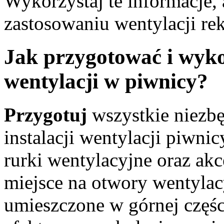
Wykorzystaj te informacje,
zastosowaniu wentylacji re
Jak przygotować i wyko
wentylacji w piwnicy?
Przygotuj
wszystkie niezbę
instalacji wentylacji piwnicy
rurki wentylacyjne oraz ak
miejsce na otwory wentylac
umieszczone w górnej częśc