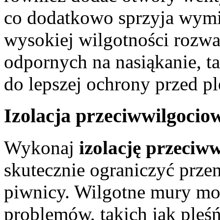
co dodatkowo sprzyja wymi
wysokiej wilgotności rozwa
odpornych na nasiąkanie, ta
do lepszej ochrony przed pl
Izolacja przeciwwilgociow
Wykonaj
izolację przeciw
skutecznie ograniczyć przen
piwnicy. Wilgotne mury m
problemów, takich jak pleśń