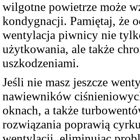
wilgotne powietrze może w
kondygnacji. Pamiętaj, że
wentylacja piwnicy nie tyl
użytkowania, ale także chr
uszkodzeniami.
Jeśli nie masz jeszcze went
nawiewników ciśnieniowych
oknach, a także turbowentó
rozwiązania poprawią cyrku
wentylacji, eliminując prob