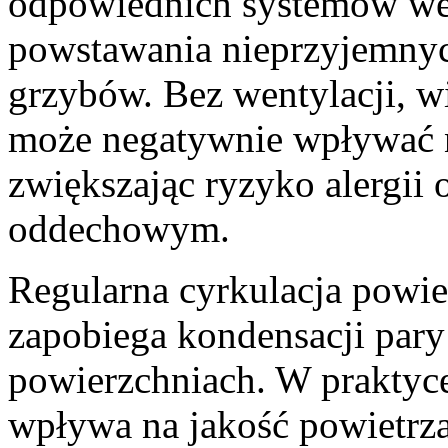
odpowiednich systemów wen
powstawania nieprzyjemnyc
grzybów. Bez wentylacji, w
może negatywnie wpływać
zwiększając ryzyko alergii
oddechowym.
Regularna cyrkulacja powie
zapobiega kondensacji par
powierzchniach. W praktyce
wpływa na jakość powietrz