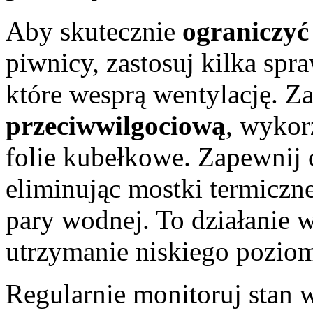
Aby skutecznie
ograniczyć
piwnicy, zastosuj kilka s
które wesprą wentylację. Za
przeciwwilgociową
, wykor
folie kubełkowe. Zapewnij c
eliminując mostki termiczne
pary wodnej. To działanie 
utrzymanie niskiego poziom
Regularnie monitoruj stan 