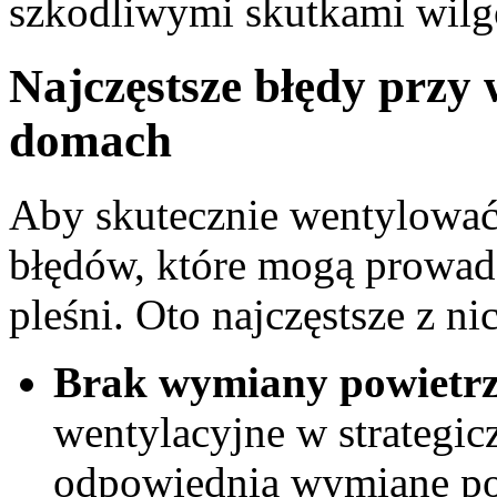
szkodliwymi skutkami wilg
Najczęstsze błędy przy 
domach
Aby skutecznie wentylować
błędów, które mogą prowadz
pleśni. Oto najczęstsze z ni
Brak wymiany powietrz
wentylacyjne w strategic
odpowiednią wymianę pow