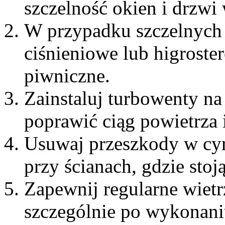
szczelność okien i drzwi
W przypadku szczelnych
ciśnieniowe lub higroste
piwniczne.
Zainstaluj turbowenty n
poprawić ciąg powietrza
Usuwaj przeszkody w cyr
przy ścianach, gdzie stoj
Zapewnij regularne wiet
szczególnie po wykonani