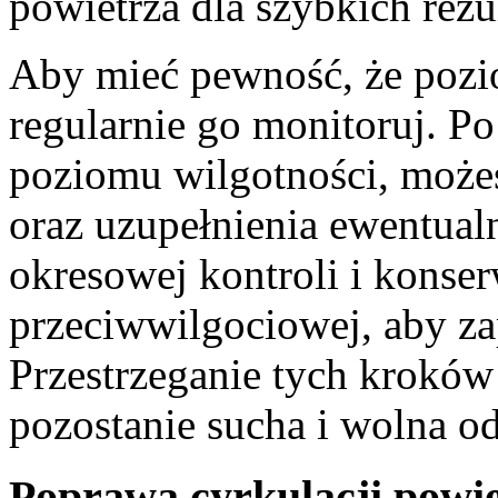
powietrza dla szybkich rezu
Aby mieć pewność, że pozio
regularnie go monitoruj. P
poziomu wilgotności, może
oraz uzupełnienia ewentual
okresowej kontroli i konserw
przeciwwilgociowej, aby za
Przestrzeganie tych kroków
pozostanie sucha i wolna od
Poprawa cyrkulacji powie