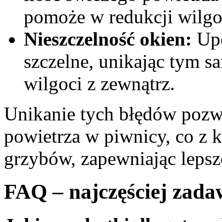
pomoże w redukcji wilgo
Nieszczelność okien:
Upe
szczelne, unikając tym 
wilgoci z zewnątrz.
Unikanie tych błędów pozwo
powietrza w piwnicy, co z k
grzybów, zapewniając leps
FAQ – najczęściej zada