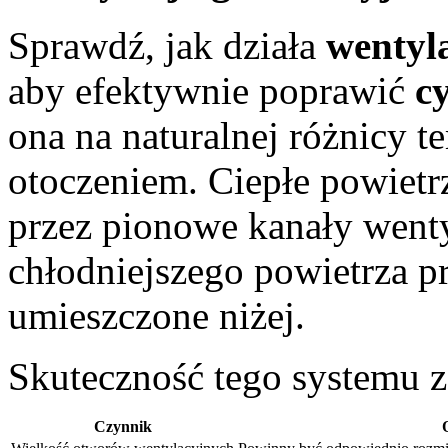
Sprawdź, jak działa
wentyl
aby efektywnie poprawić
c
ona na naturalnej różnicy 
otoczeniem. Ciepłe powietr
przez pionowe kanały went
chłodniejszego powietrza 
umieszczone niżej.
Skuteczność tego systemu z
Czynnik