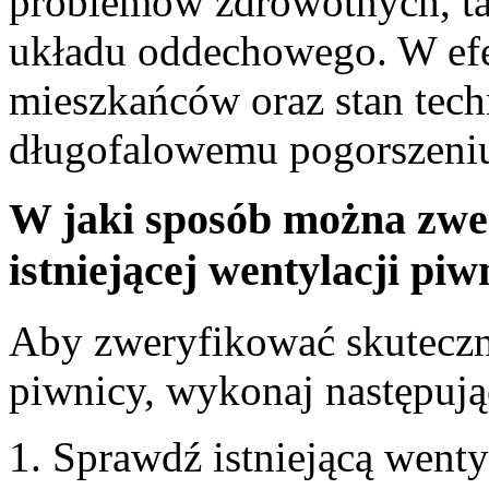
problemów zdrowotnych, tak
układu oddechowego. W efe
mieszkańców oraz stan tec
długofalowemu pogorszeni
W jaki sposób można zwe
istniejącej wentylacji piw
Aby zweryfikować skuteczno
piwnicy, wykonaj następują
Sprawdź istniejącą wenty