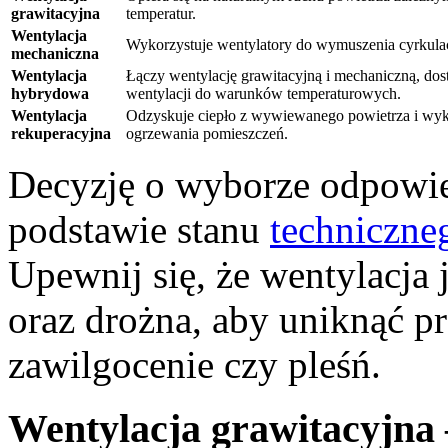
grawitacyjna
temperatur.
Wentylacja
Wykorzystuje wentylatory do wymuszenia cyrkulac
mechaniczna
Wentylacja
Łączy wentylację grawitacyjną i mechaniczną, do
hybrydowa
wentylacji do warunków temperaturowych.
Wentylacja
Odzyskuje ciepło z wywiewanego powietrza i wyko
rekuperacyjna
ogrzewania pomieszczeń.
Decyzję o wyborze odpowie
podstawie stanu
techniczne
Upewnij się, że wentylacja
oraz drożna, aby uniknąć p
zawilgocenie czy pleśń.
Wentylacja grawitacyjna –