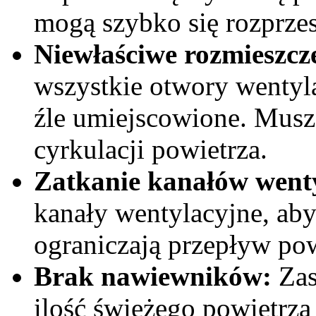
mogą szybko się rozprzes
Niewłaściwe rozmieszcze
wszystkie otwory wentyl
źle umiejscowione. Musz
cyrkulacji powietrza.
Zatkanie kanałów went
kanały wentylacyjne, aby
ograniczają przepływ pow
Brak nawiewników:
Zas
ilość świeżego powietrza