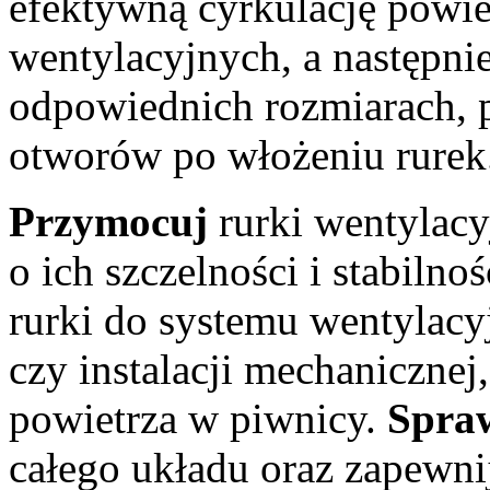
efektywną cyrkulację powie
wentylacyjnych, a następni
odpowiednich rozmiarach, p
otworów po włożeniu rurek
Przymocuj
rurki wentylacy
o ich szczelności i stabiln
rurki do systemu wentylacyj
czy instalacji mechanicznej
powietrza w piwnicy.
Spra
całego układu oraz zapewn