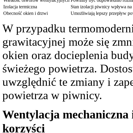
Wielkość otworów wentylacyjnych
Powinny być odpowiednio rozmi
Izolacja termiczna
Stan izolacji piwnicy wpływa na 
Obecność okien i drzwi
Umożliwiają lepszy przepływ po
W przypadku termomoderniz
grawitacyjnej może się zmn
okien oraz docieplenia bud
świeżego powietrza. Dostos
uwzględnić te zmiany i za
powietrza w piwnicy.
Wentylacja mechaniczna i
korzyści