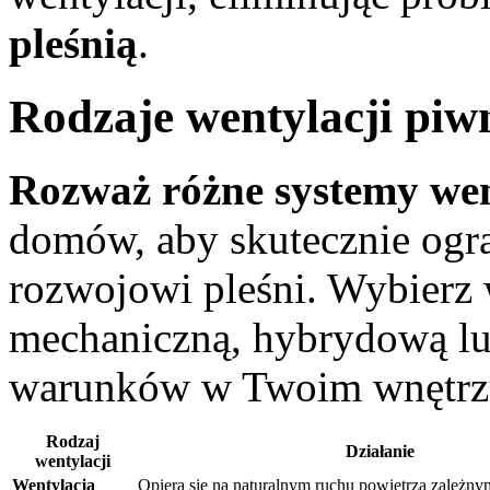
pleśnią
.
Rodzaje wentylacji pi
Rozważ różne systemy wen
domów, aby skutecznie ogra
rozwojowi pleśni. Wybierz 
mechaniczną, hybrydową lub
warunków w Twoim wnętrz
Rodzaj
Działanie
wentylacji
Wentylacja
Opiera się na naturalnym ruchu powietrza zależny