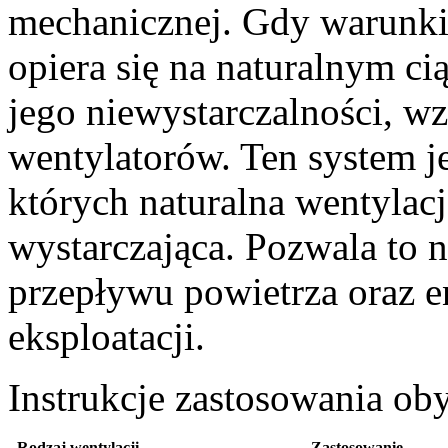
mechanicznej. Gdy warunki 
opiera się na naturalnym c
jego niewystarczalności, w
wentylatorów. Ten system j
których naturalna wentylacj
wystarczająca. Pozwala to
przepływu powietrza oraz 
eksploatacji.
Instrukcje zastosowania o
Rodzaj wentylacji
Zastosowanie