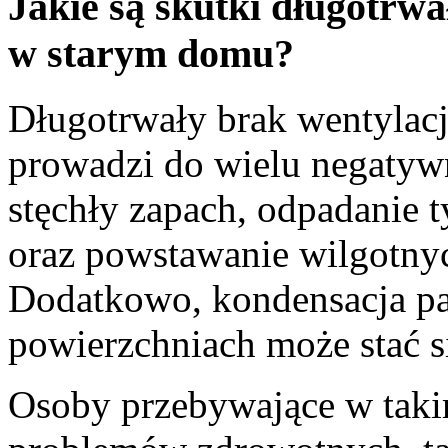
Jakie są skutki długotrwa
w starym domu?
Długotrwały brak wentylac
prowadzi do wielu negatyw
stęchły zapach, odpadanie 
oraz powstawanie wilgotnych
Dodatkowo, kondensacja pa
powierzchniach może stać s
Osoby przebywające w tak