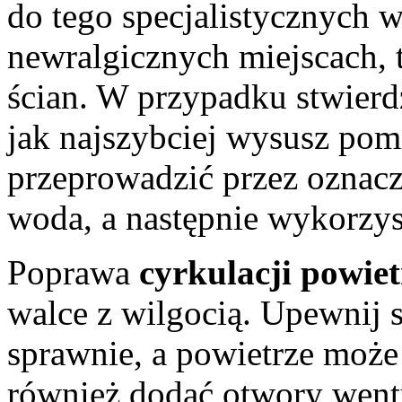
do tego specjalistycznych 
newralgicznych miejscach, t
ścian. W przypadku stwierd
jak najszybciej wysusz pom
przeprowadzić przez oznacz
woda, a następnie wykorzys
Poprawa
cyrkulacji powie
walce z wilgocią. Upewnij s
sprawnie, a powietrze może
również dodać otwory went