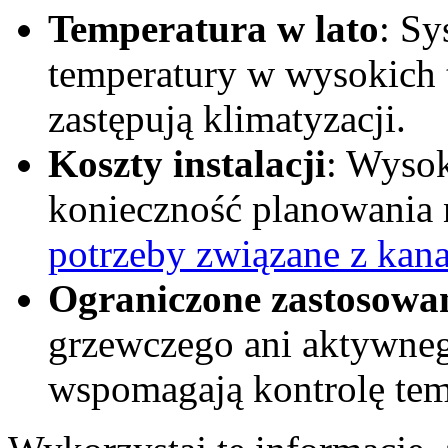
Temperatura w lato
: Sy
temperatury w wysokich t
zastępują klimatyzacji.
Koszty instalacji
: Wysok
konieczność planowania 
potrzeby związane z kan
Ograniczone zastosowa
grzewczego ani aktywneg
wspomagają kontrolę te