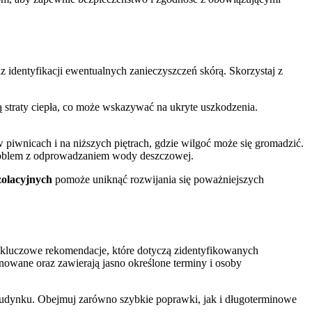
identyfikacji ewentualnych zanieczyszczeń skórą. Skorzystaj z
ją straty ciepła, co może wskazywać na ukryte uszkodzenia.
 piwnicach i na niższych piętrach, gdzie wilgoć może się gromadzić.
 problem z odprowadzaniem wody deszczowej.
olacyjnych
pomoże uniknąć rozwijania się poważniejszych
j kluczowe rekomendacje, które dotyczą zidentyfikowanych
nowane oraz zawierają jasno określone terminy i osoby
 budynku. Obejmuj zarówno szybkie poprawki, jak i długoterminowe