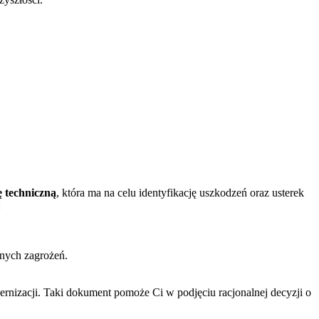
 techniczną
, która ma na celu identyfikację uszkodzeń oraz usterek
:
lnych zagrożeń.
ernizacji. Taki dokument pomoże Ci w podjęciu racjonalnej decyzji o