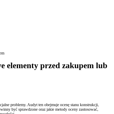
tem
we elementy przed zakupem lub
cjalne problemy. Audyt ten obejmuje ocenę stanu konstrukcji,
 powinny być sprawdzone oraz jakie metody oceny zastosować,
yszłości.