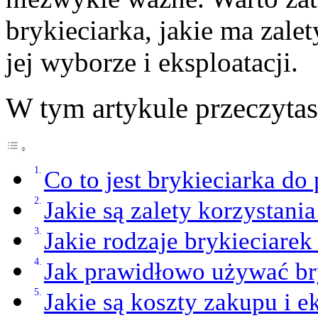
brykieciarka, jakie ma zale
jej wyborze i eksploatacji.
W tym artykule przeczyta
Co to jest brykieciarka do
Jakie są zalety korzystania
Jakie rodzaje brykieciarek
Jak prawidłowo używać bry
Jakie są koszty zakupu i e