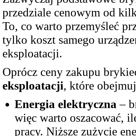
przedziale cenowym od kilku
To, co warto przemyśleć pr
tylko koszt samego urządzen
eksploatacji.
Oprócz ceny zakupu brykiec
eksploatacji
, które obejmuj
Energia elektryczna
– b
więc warto oszacować, il
pracy. Niższe zużycie ene