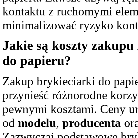
kontaktu z ruchomymi elem
minimalizować ryzyko kont
Jakie są koszty zakupu 
do papieru?
Zakup brykieciarki do papie
przynieść różnorodne korzyś
pewnymi kosztami. Ceny urz
od
modelu
,
producenta
ora
Zazwyczaj podstawowe bry