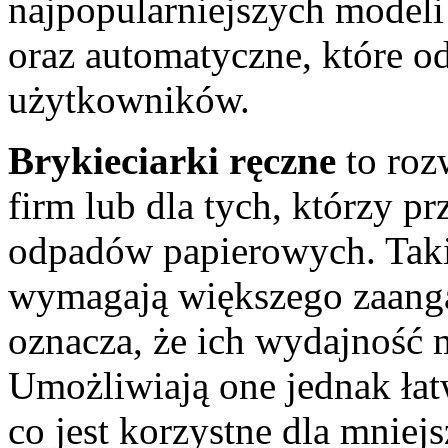
najpopularniejszych modeli
oraz automatyczne, które 
użytkowników.
Brykieciarki ręczne
to roz
firm lub dla tych, którzy pr
odpadów papierowych. Taki
wymagają większego zaang
oznacza, że ich wydajność 
Umożliwiają one jednak łatw
co jest korzystne dla mniej