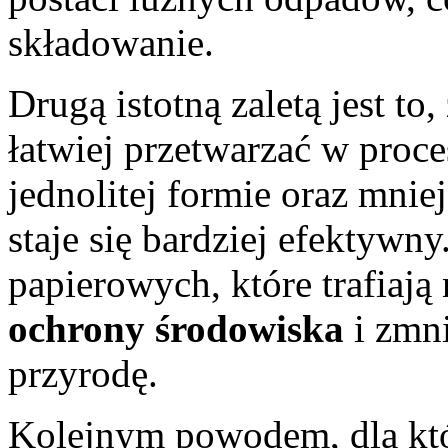
składowanie.
Drugą istotną zaletą jest t
łatwiej przetwarzać w proce
jednolitej formie oraz mniej
staje się bardziej efektywn
papierowych, które trafiają
ochrony środowiska
i zmn
przyrodę.
Kolejnym powodem, dla kt