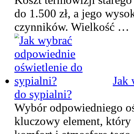
do 1.500 zł, a jego wyso
czynników. Wielkość …
Jak 
do sypialni?
Wybór odpowiedniego ośw
kluczowy element, który