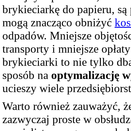
brykieciarkę do papieru, są
mogą znacząco obniżyć
kos
odpadów. Mniejsze objętośc
transporty i mniejsze opła
brykieciarki to nie tylko db
sposób na
optymalizację 
ucieszy wiele przedsiębiors
Warto również zauważyć, że
zazwyczaj proste w obsłudz