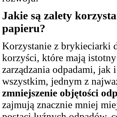
Jakie są zalety korzysta
papieru?
Korzystanie z brykieciarki 
korzyści, które mają istot
zarządzania odpadami, jak 
wszystkim, jednym z najważ
zmniejszenie objętości o
zajmują znacznie mniej miej
postaci luźnych odpadów, co