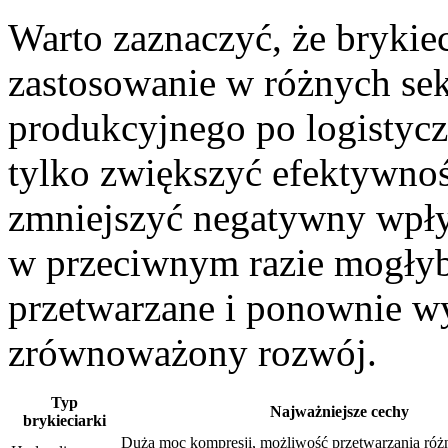
Warto zaznaczyć, że brykiec
zastosowanie w różnych se
produkcyjnego po logistycz
tylko zwiększyć efektywnoś
zmniejszyć negatywny wpły
w przeciwnym razie mogłyby
przetwarzane i ponownie w
zrównoważony rozwój.
Typ
Najważniejsze cechy
brykieciarki
Duża moc kompresji, możliwość przetwarzania róż