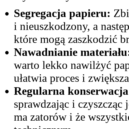
Segregacja papieru:
Zbi
i nieuszkodzony, a nastę
które mogą zaszkodzić br
Nawadnianie materiału
warto lekko nawilżyć pap
ułatwia proces i zwiększ
Regularna konserwacja
sprawdzając i czyszcząc j
ma zatorów i że wszystk