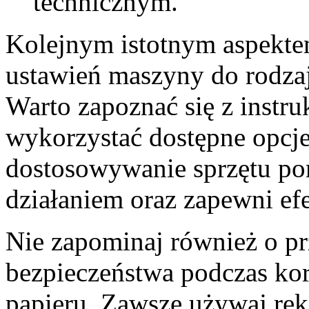
technicznym.
Kolejnym istotnym aspekte
ustawień maszyny do rodzaj
Warto zapoznać się z instru
wykorzystać dostępne opcje
dostosowywanie sprzętu po
działaniem oraz zapewni ef
Nie zapominaj również o pr
bezpieczeństwa podczas kor
papieru. Zawsze używaj ręk