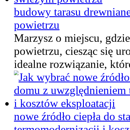
budowy tarasu drewniane
powietrzu
Marzysz o miejscu, gdz
powietrzu, ciesząc się u
idealne rozwiązanie, któ
nowe źródło ciepła do s
termomodernizacji i kosz