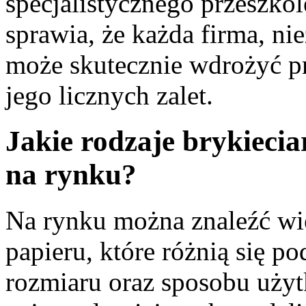
specjalistycznego przeszko
sprawia, że każda firma, ni
może skutecznie wdrożyć pr
jego licznych zalet.
Jakie rodzaje brykiecia
na rynku?
Na rynku można znaleźć wie
papieru, które różnią się 
rozmiaru oraz sposobu uży