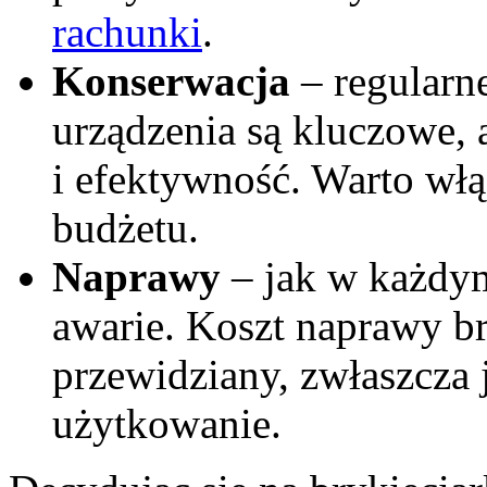
rachunki
.
Konserwacja
– regularn
urządzenia są kluczowe, 
i efektywność. Warto włą
budżetu.
Naprawy
– jak w każdym
awarie. Koszt naprawy br
przewidziany, zwłaszcza 
użytkowanie.