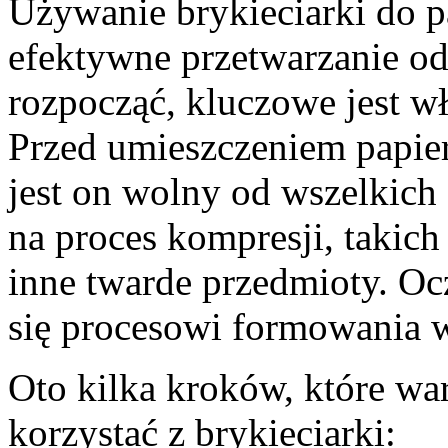
Używanie brykieciarki do p
efektywne przetwarzanie 
rozpocząć, kluczowe jest w
Przed umieszczeniem papieru
jest on wolny od wszelkic
na proces kompresji, takich
inne twarde przedmioty. Oc
się procesowi formowania w
Oto kilka kroków, które wa
korzystać z brykieciarki: