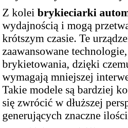
Z kolei
brykieciarki auto
wydajnością i mogą przetwa
krótszym czasie. Te urządze
zaawansowane technologie, 
brykietowania, dzięki czemu
wymagają mniejszej interwe
Takie modele są bardziej k
się zwrócić w dłuższej per
generujących znaczne iloś