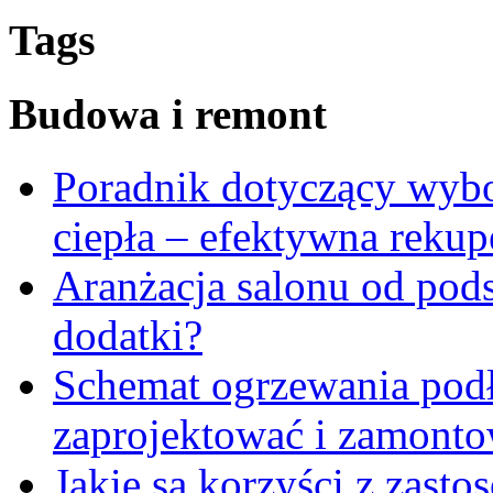
Tags
Budowa i remont
Poradnik dotyczący wyb
ciepła – efektywna rekup
Aranżacja salonu od pods
dodatki?
Schemat ogrzewania pod
zaprojektować i zamont
Jakie są korzyści z zast