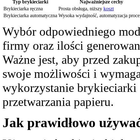
Typ brykieciarki
Najważniejsze cechy
Brykieciarka ręczna
Prosta obsługa, niższy
koszt
Brykieciarka automatyczna
Wysoka wydajność, automatyzacja proce
Wybór odpowiedniego mode
firmy oraz ilości generow
Ważne jest, aby przed zaku
swoje możliwości i wymaga
wykorzystanie brykieciarki
przetwarzania papieru.
Jak prawidłowo używać 