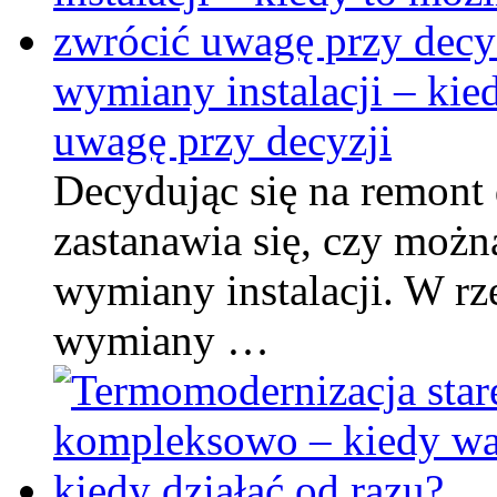
wymiany instalacji – kie
uwagę przy decyzji
Decydując się na remont 
zastanawia się, czy możn
wymiany instalacji. W rz
wymiany …