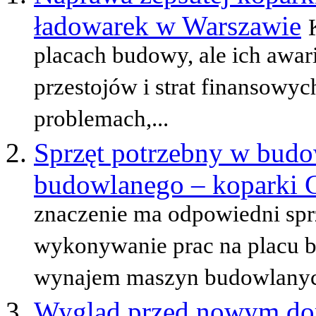
ładowarek w Warszawie
placach budowy, ale ich awa
przestojów i strat finansowyc
problemach,...
Sprzęt potrzebny w budo
budowlanego – koparki 
znaczenie ma odpowiedni sprz
wykonywanie prac na placu 
wynajem maszyn budowlanyc
Wygląd przed nowym dom