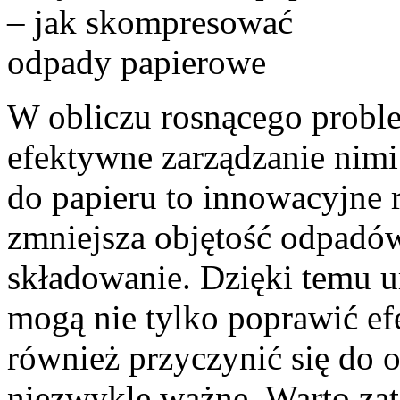
W obliczu rosnącego prob
efektywne zarządzanie nimi 
do papieru to innowacyjne r
zmniejsza objętość odpadów,
składowanie. Dzięki temu u
mogą nie tylko poprawić ef
również przyczynić się do o
niezwykle ważne. Warto zate