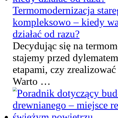
Termomodernizacja star
kompleksowo – kiedy war
działać od razu?
Decydując się na termom
stajemy przed dylematem
etapami, czy zrealizowa
Warto …