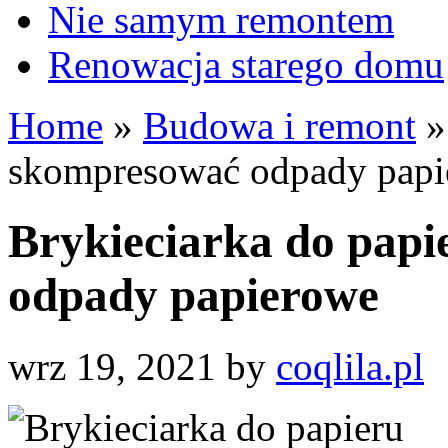
Nie samym remontem
Renowacja starego domu
Home
»
Budowa i remont
»
skompresować odpady pap
Brykieciarka do papi
odpady papierowe
wrz 19, 2021
by
coqlila.pl