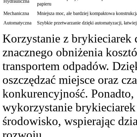
Hydrauliczna
papieru
Mechaniczna
Mniejsza moc, ale bardziej kompaktowa konstrukcj
Automatyczna
Szybkie przetwarzanie dzięki automatyzacji, łatwie
Korzystanie z brykieciarek 
znacznego obniżenia koszt
transportem odpadów. Dzię
oszczędzać miejsce oraz cza
konkurencyjność. Ponadto,
wykorzystanie brykieciare
środowisko, wspierając dzi
rozwoju.