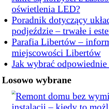
oświetlenia LED?
Poradnik dotyczący ukła
podjeździe – trwałe i est
Parafia Libertów – inform
miejscowości Libertów
Jak wybrać odpowiednie p
Losowo wybrane