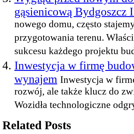
gąsienicową Bydgoszcz 
nowego domu, często stajem
przygotowania terenu. Właśc
sukcesu każdego projektu bud
Inwestycja w firmę budo
wynajem
Inwestycja w firm
rozwój, ale także klucz do zw
Wozidła technologiczne odgryw
Related Posts