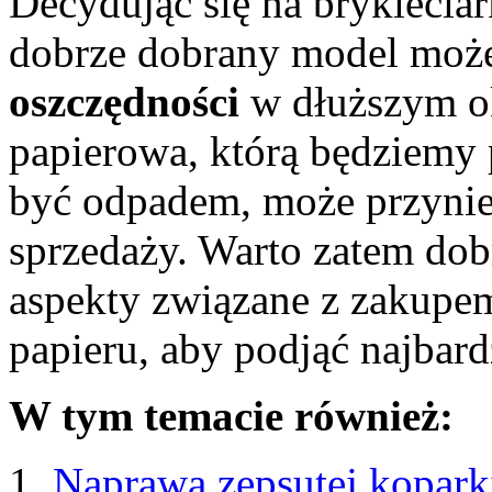
Decydując się na brykiecia
dobrze dobrany model może
oszczędności
w dłuższym ok
papierowa, którą będziemy p
być odpadem, może przynie
sprzedaży. Warto zatem dob
aspekty związane z zakupem 
papieru, aby podjąć najbar
W tym temacie również:
Naprawa zepsutej koparki