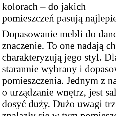
Dopasowanie mebli do dan
znaczenie. To one nadają c
charakteryzują jego styl. 
starannie wybrany i dopaso
pomieszczenia. Jednym z n
o urządzanie wnętrz, jest sal
dosyć duży. Dużo uwagi tr
znalazły się w tym pomiesz