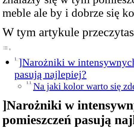
meble ale by i dobrze się k
W tym artykule przeczyta
]Narożniki w intensywnych
pasują najlepiej?
Na jaki kolor warto się z
]Narożniki w intensywn
pomieszczeń pasują naj