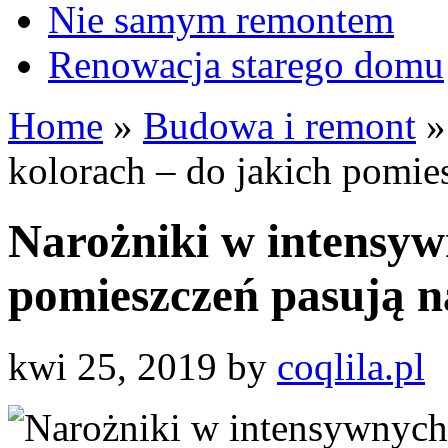
Nie samym remontem
Renowacja starego domu
Home
»
Budowa i remont
»
kolorach – do jakich pomies
Narożniki w intensyw
pomieszczeń pasują n
kwi 25, 2019
by
coqlila.pl