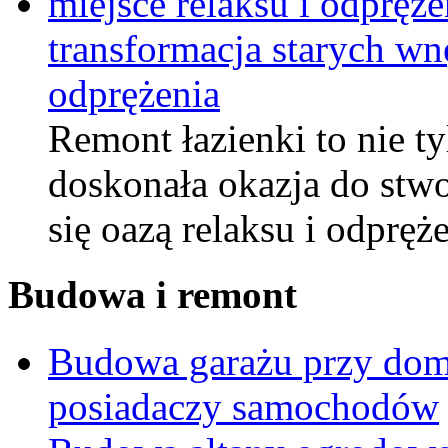
transformacja starych wnę
odprężenia
Remont łazienki to nie ty
doskonała okazja do stwor
się oazą relaksu i odprę
Budowa i remont
Budowa garażu przy domu
posiadaczy samochodów