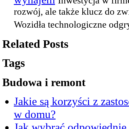
Inwestycja w firm
rozwój, ale także klucz do zw
Wozidła technologiczne odgryw
Related Posts
Tags
Budowa i remont
Jakie są korzyści z zast
w domu?
Jak wybrać odpowiednie o