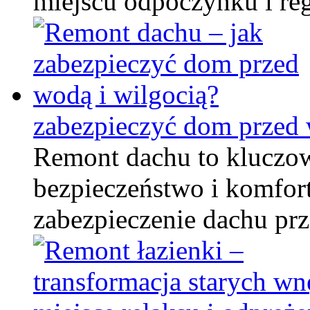
miejscu odpoczynku i re
zabezpieczyć dom przed 
Remont dachu to kluczo
bezpieczeństwo i komfor
zabezpieczenie dachu pr