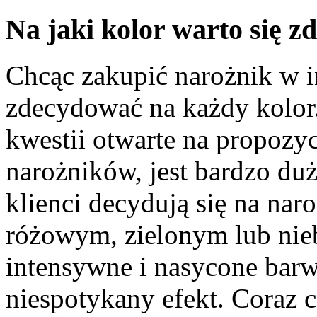
Na jaki kolor warto się 
Chcąc zakupić narożnik w 
zdecydować na każdy kolor
kwestii otwarte na propozyc
narożników, jest bardzo duż
klienci decydują się na na
różowym, zielonym lub nie
intensywne i nasycone barw
niespotykany efekt. Coraz cz