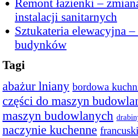
Remont łazienki – zmiana
instalacji sanitarnych
Sztukateria elewacyjna –
budynków
Tagi
abażur lniany
bordowa kuchn
części do maszyn budowla
maszyn budowlanych
drabin
naczynie kuchenne
francusk