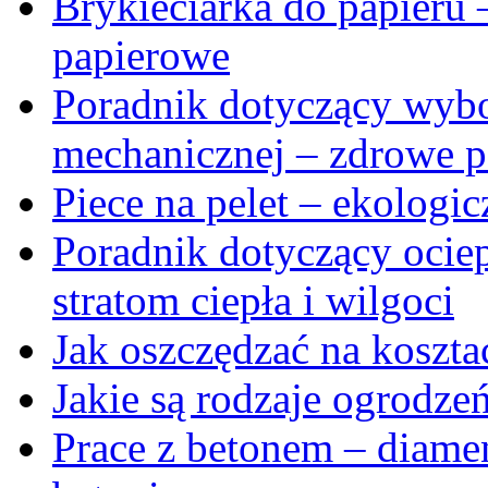
Brykieciarka do papieru
papierowe
Poradnik dotyczący wybo
mechanicznej – zdrowe 
Piece na pelet – ekologi
Poradnik dotyczący ocie
stratom ciepła i wilgoci
Jak oszczędzać na koszt
Jakie są rodzaje ogrodze
Prace z betonem – diamen