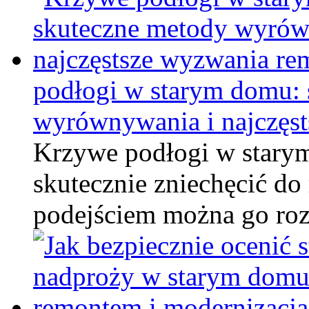
podłogi w starym domu:
wyrównywania i najczęs
Krzywe podłogi w starym
skutecznie zniechęcić do
podejściem można go ro