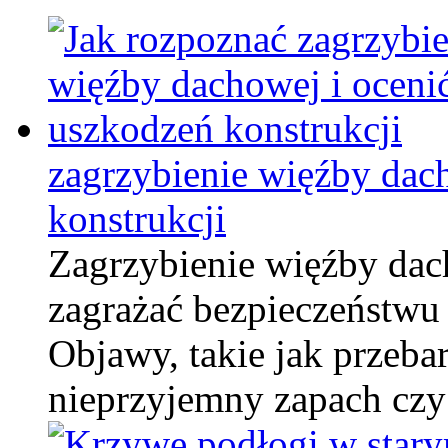
zagrzybienie więźby dac
konstrukcji
Zagrzybienie więźby dac
zagrażać bezpieczeństwu 
Objawy, takie jak przeba
nieprzyjemny zapach cz