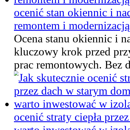
ocenić stan okiennic i n
remontem i modernizacją
Ocena stanu okiennic i 
kluczowy krok przed prz
prac remontowych. Bez 
ocenić straty ciepła prz
warto inwestować w izol