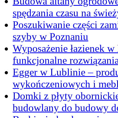
Budowa altany ogrodowej
spędzania czasu na świe
Poszukiwanie części za
szyby w Poznaniu
Wyposażenie łazienek w
funkcjonalne rozwiązani
Egger w Lublinie – prod
wykończeniowych i mebl
Domki z płyty obornickie
budowlany do budowy d