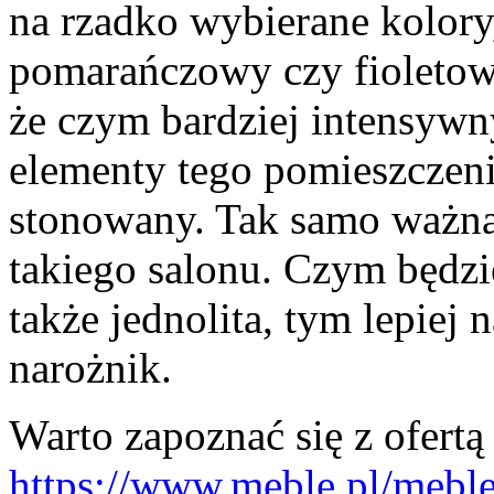
na rzadko wybierane kolory,
pomarańczowy czy fioletow
że czym bardziej intensywn
elementy tego pomieszczeni
stonowany. Tak samo ważna 
takiego salonu. Czym będzi
także jednolita, tym lepiej n
narożnik.
Warto zapoznać się z ofertą
https://www.meble.pl/meble