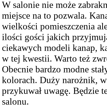
W salonie nie może zabrakną
miejsce na to pozwala. Ka
wielkości pomieszczenia al
ilości gości jakich przyjmu
ciekawych modeli kanap, ka
w tej kwestii. Warto też zw
Obecnie bardzo modne stał
kolorach. Duży narożnik, w
przykuwał uwagę. Będzie t
salonu.