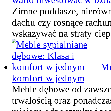
Zimne poddasze, nierówn
dachu czy rosnące rachu
wskazywać na straty cie
Me
komfort w jednym
Meble dębowe od zawsze 
trwałością oraz ponadcz